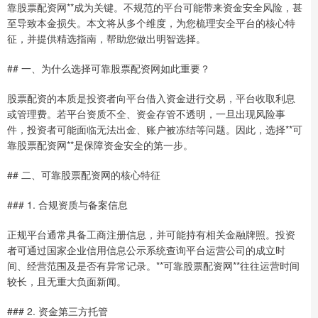
靠股票配资网**成为关键。不规范的平台可能带来资金安全风险，甚
至导致本金损失。本文将从多个维度，为您梳理安全平台的核心特
征，并提供精选指南，帮助您做出明智选择。
## 一、为什么选择可靠股票配资网如此重要？
股票配资的本质是投资者向平台借入资金进行交易，平台收取利息
或管理费。若平台资质不全、资金存管不透明，一旦出现风险事
件，投资者可能面临无法出金、账户被冻结等问题。因此，选择**可
靠股票配资网**是保障资金安全的第一步。
## 二、可靠股票配资网的核心特征
### 1. 合规资质与备案信息
正规平台通常具备工商注册信息，并可能持有相关金融牌照。投资
者可通过国家企业信用信息公示系统查询平台运营公司的成立时
间、经营范围及是否有异常记录。**可靠股票配资网**往往运营时间
较长，且无重大负面新闻。
### 2. 资金第三方托管