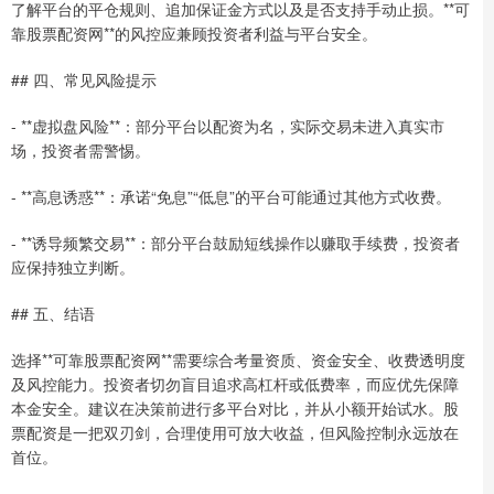
了解平台的平仓规则、追加保证金方式以及是否支持手动止损。**可
靠股票配资网**的风控应兼顾投资者利益与平台安全。
## 四、常见风险提示
- **虚拟盘风险**：部分平台以配资为名，实际交易未进入真实市
场，投资者需警惕。
- **高息诱惑**：承诺“免息”“低息”的平台可能通过其他方式收费。
- **诱导频繁交易**：部分平台鼓励短线操作以赚取手续费，投资者
应保持独立判断。
## 五、结语
选择**可靠股票配资网**需要综合考量资质、资金安全、收费透明度
及风控能力。投资者切勿盲目追求高杠杆或低费率，而应优先保障
本金安全。建议在决策前进行多平台对比，并从小额开始试水。股
票配资是一把双刃剑，合理使用可放大收益，但风险控制永远放在
首位。