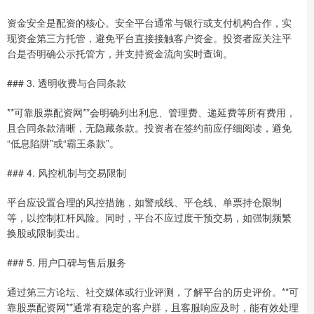
资金安全是配资的核心。安全平台通常与银行或支付机构合作，实
现资金第三方托管，避免平台直接接触客户资金。投资者应关注平
台是否明确公示托管方，并支持资金流向实时查询。
### 3. 透明收费与合同条款
**可靠股票配资网**会明确列出利息、管理费、递延费等所有费用，
且合同条款清晰，无隐藏条款。投资者在签约前应仔细阅读，避免
“低息陷阱”或“霸王条款”。
### 4. 风控机制与交易限制
平台应设置合理的风控措施，如警戒线、平仓线、单票持仓限制
等，以控制杠杆风险。同时，平台不应过度干预交易，如强制频繁
换股或限制卖出。
### 5. 用户口碑与售后服务
通过第三方论坛、社交媒体或行业评测，了解平台的历史评价。**可
靠股票配资网**通常有稳定的客户群，且客服响应及时，能有效处理