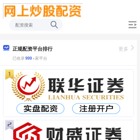
正规配资平台排行
更多
已收录
999
+家平台