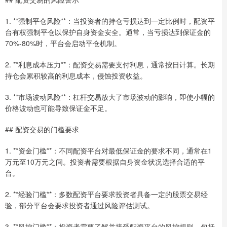
1. **强制平仓风险**：当投资者的持仓亏损达到一定比例时，配资平
台有权强制平仓以保护自身资金安全。通常，当亏损达到保证金的
70%-80%时，平台会启动平仓机制。
2. **利息成本压力**：配资交易需要支付利息，通常按日计算。长期
持仓会累积较高的利息成本，侵蚀投资收益。
3. **市场波动风险**：杠杆交易放大了市场波动的影响，即使小幅的
价格波动也可能导致保证金不足。
## 配资交易的门槛要求
1. **资金门槛**：不同配资平台对最低保证金的要求不同，通常在1
万元至10万元之间。投资者需要根据自身资金状况选择合适的平
台。
2. **经验门槛**：多数配资平台要求投资者具备一定的股票交易经
验，部分平台会要求投资者通过风险评估测试。
3. **风控门槛**：投资者需要了解并接受配资平台的风控规则，包括