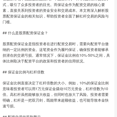
式，吸引了众多投资者的目光。而保证金作为配资交易的核心要
素，直接关系到投资者的资金安全和交易成本。本文将深入解析股
票配资保证金的相关知识，帮助投资者全面了解杠杆交易的风险与
门槛。
## 什么是股票配资保证金？
股票配资保证金是指投资者在进行配资交易时，需要向配资平台缴
纳的一定比例的资金。这笔资金作为履约保证，确保投资者能够承
担潜在的交易亏损。通常情况下，保证金比例在10%-50%之间，具
体比例取决于配资平台的政策和投资者的信用状况。
## 保证金比例与杠杆倍数
保证金比例直接决定了杠杆倍数的大小。例如，10%的保证金比例
意味着投资者可以用1万元保证金撬动10万元资金，杠杆倍数为10
倍。高杠杆虽然能够放大收益，但同时也放大了风险。投资者需要
明确，杠杆是一把双刃剑，既能带来超额收益，也可能导致本金快
速亏损。
## 配资交易的风险警示