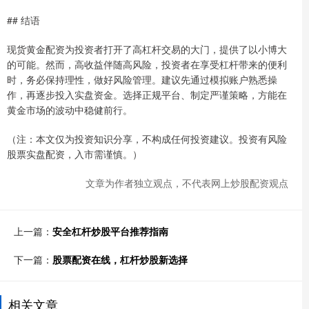
## 结语
现货黄金配资为投资者打开了高杠杆交易的大门，提供了以小博大
的可能。然而，高收益伴随高风险，投资者在享受杠杆带来的便利
时，务必保持理性，做好风险管理。建议先通过模拟账户熟悉操
作，再逐步投入实盘资金。选择正规平台、制定严谨策略，方能在
黄金市场的波动中稳健前行。
（注：本文仅为投资知识分享，不构成任何投资建议。投资有风险
股票实盘配资，入市需谨慎。）
文章为作者独立观点，不代表网上炒股配资观点
上一篇：
安全杠杆炒股平台推荐指南
下一篇：
股票配资在线，杠杆炒股新选择
相关文章