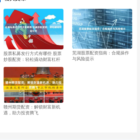
芜湖股票配资指南：合规操作
股票私募发行方式有哪些 股票
与风险提示
炒股配资：轻松撬动财富杠杆
赣州期货配资：解锁财富新机
遇，助力投资腾飞