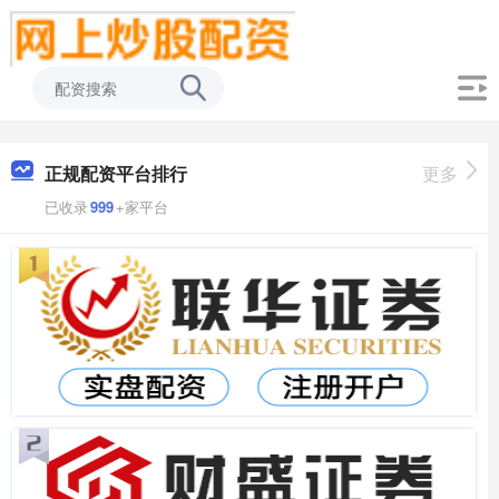
正规配资平台排行
更多
已收录
999
+家平台