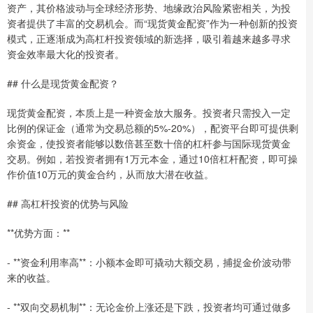
资产，其价格波动与全球经济形势、地缘政治风险紧密相关，为投
资者提供了丰富的交易机会。而“现货黄金配资”作为一种创新的投资
模式，正逐渐成为高杠杆投资领域的新选择，吸引着越来越多寻求
资金效率最大化的投资者。
## 什么是现货黄金配资？
现货黄金配资，本质上是一种资金放大服务。投资者只需投入一定
比例的保证金（通常为交易总额的5%-20%），配资平台即可提供剩
余资金，使投资者能够以数倍甚至数十倍的杠杆参与国际现货黄金
交易。例如，若投资者拥有1万元本金，通过10倍杠杆配资，即可操
作价值10万元的黄金合约，从而放大潜在收益。
## 高杠杆投资的优势与风险
**优势方面：**
- **资金利用率高**：小额本金即可撬动大额交易，捕捉金价波动带
来的收益。
- **双向交易机制**：无论金价上涨还是下跌，投资者均可通过做多