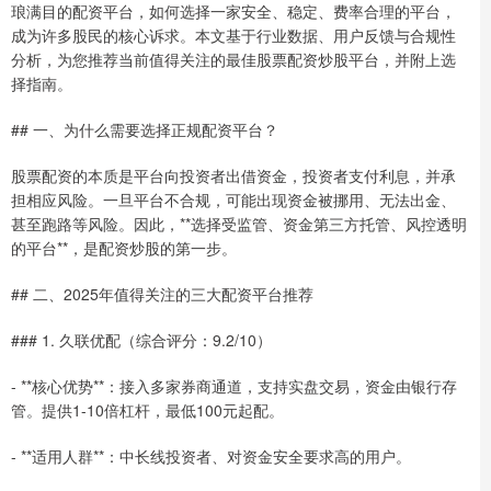
琅满目的配资平台，如何选择一家安全、稳定、费率合理的平台，
成为许多股民的核心诉求。本文基于行业数据、用户反馈与合规性
分析，为您推荐当前值得关注的最佳股票配资炒股平台，并附上选
择指南。
## 一、为什么需要选择正规配资平台？
股票配资的本质是平台向投资者出借资金，投资者支付利息，并承
担相应风险。一旦平台不合规，可能出现资金被挪用、无法出金、
甚至跑路等风险。因此，**选择受监管、资金第三方托管、风控透明
的平台**，是配资炒股的第一步。
## 二、2025年值得关注的三大配资平台推荐
### 1. 久联优配（综合评分：9.2/10）
- **核心优势**：接入多家券商通道，支持实盘交易，资金由银行存
管。提供1-10倍杠杆，最低100元起配。
- **适用人群**：中长线投资者、对资金安全要求高的用户。