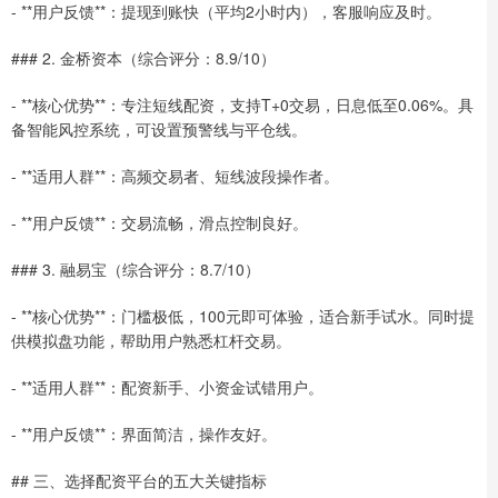
- **用户反馈**：提现到账快（平均2小时内），客服响应及时。
### 2. 金桥资本（综合评分：8.9/10）
- **核心优势**：专注短线配资，支持T+0交易，日息低至0.06%。具
备智能风控系统，可设置预警线与平仓线。
- **适用人群**：高频交易者、短线波段操作者。
- **用户反馈**：交易流畅，滑点控制良好。
### 3. 融易宝（综合评分：8.7/10）
- **核心优势**：门槛极低，100元即可体验，适合新手试水。同时提
供模拟盘功能，帮助用户熟悉杠杆交易。
- **适用人群**：配资新手、小资金试错用户。
- **用户反馈**：界面简洁，操作友好。
## 三、选择配资平台的五大关键指标