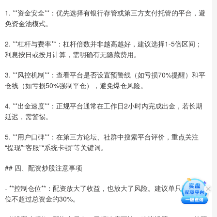
1. **资金安全**：优先选择有银行存管或第三方支付托管的平台，避
免资金池模式。
2. **杠杆与费率**：杠杆倍数并非越高越好，建议选择1-5倍区间；
利息按日或按月计算，需明确有无隐藏费用。
3. **风控机制**：查看平台是否设置预警线（如亏损70%提醒）和平
仓线（如亏损50%强制平仓），避免爆仓风险。
4. **出金速度**：正规平台通常在工作日2小时内完成出金，若长期
延迟，需警惕。
5. **用户口碑**：在第三方论坛、社群中搜索平台评价，重点关注
“提现”“客服”“系统卡顿”等关键词。
## 四、配资炒股注意事项
- **控制仓位**：配资放大了收益，也放大了风险。建议单只股票仓
位不超过总资金的30%。