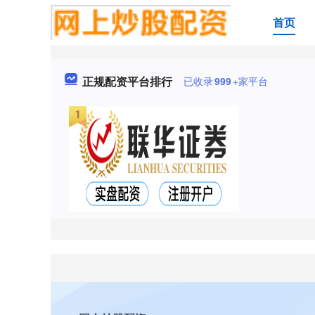
首页
正规配资平台排行
已收录
999
+家平台