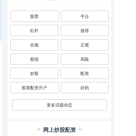
股票
平台
杠杆
推荐
合规
正规
股指
风险
炒股
配资
股票配资开户
好的
更多话题动态
网上炒股配资