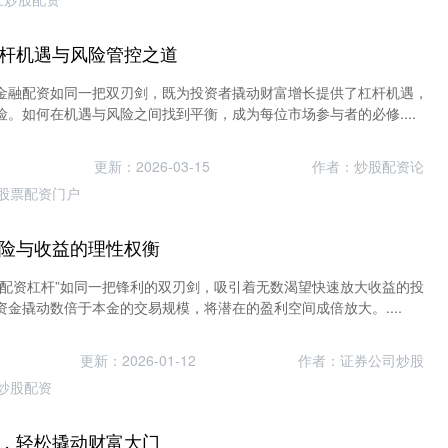
杆机遇与风险管控之道
金融配资如同一把双刃剑，既为投资者撬动财富增长提供了杠杆机遇，
。如何在机遇与风险之间找到平衡，成为每位市场参与者的必修....
更新：2026-03-15
作者：炒股配资论
股票配资门户
险与收益的理性权衡
票配资杠杆”如同一把锋利的双刃剑，吸引着无数渴望快速放大收益的投
金撬动数倍于本金的交易规模，将潜在的盈利空间成倍放大。....
更新：2026-01-12
作者：证券公司炒股
炒股配资
，轻松撬动财富大门