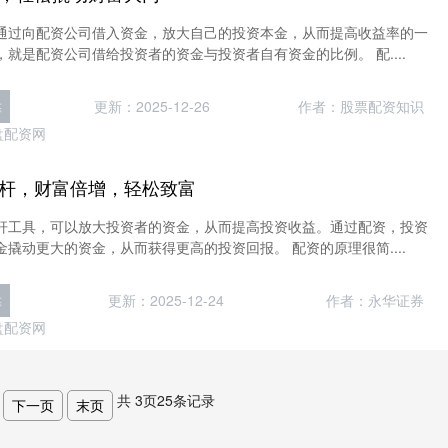
通过向配资公司借入资金，放大自己的投资本金，从而提高收益率的一
就是配资公司借给投资者的资金与投资者自有资金的比例。 配....
靠
更新：2025-12-26
作者：股票配资知识
盘配资网
杆，财富倍增，轻松致富
杆工具，可以放大投资者的资金，从而提高投资收益。通过配资，投资
撬动更大的资金，从而获得更高的投资回报。 配资的原理很简....
靠
更新：2025-12-24
作者：永华证券
盘配资网
共
3
页
25
条记录
下一页
末页