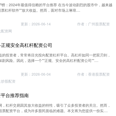
OP榜：2024年最值得信赖的平台推荐 在当今波动剧烈的股市中，越来越
票杠杆软件**放大收益。然而，面对市场上琳琅....
更新：2026-06-14
作者：广州股票配资
盘配资网
-正规安全高杠杆配资公司
益的投资者，常常将目光投向配资杠杆平台。高杠杆如同一把双刃剑，
剧风险。因此，选择一个**正规、安全的高杠杆配资公司**....
更新：2026-06-04
作者：香港股票配资
上炒股配资
资平台推荐指南
网，杠杆交易因其放大收益的特性，吸引了众多投资者的关注。然而，
票配资平台，成为许多股民面临的难题。本文将为您提供一份实....