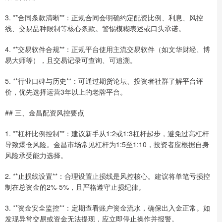
3. **合同条款清晰**：正规合同会明确约定配资比例、利息、风控
线、交易品种限制等核心条款。警惕模糊表述或口头承诺。
4. **交易软件合规**：正规平台使用主流交易软件（如文华财经、博
易大师等），且交易记录可查询、可追溯。
5. **行业口碑与历史**：可通过期货论坛、投资者社群了解平台评
价，优先选择运营3年以上的老牌平台。
## 三、金昌配资风控要点
1. **杠杆比例控制**：建议新手从1:2或1:3杠杆起步，避免过高杠杆
导致爆仓风险。金昌市场常见杠杆为1:5至1:10，投资者应根据自身
风险承受能力选择。
2. **止损线设置**：合理设置止损线是风控核心。建议将单笔亏损控
制在总资金的2%-5%，且严格遵守止损纪律。
3. **资金安全监控**：定期查看账户资金流水，确保出入金正常。如
发现异常交易或资金无法提现，应立即停止操作并报警。