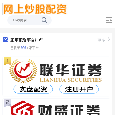
正规配资平台排行
更多
已收录
999
+家平台