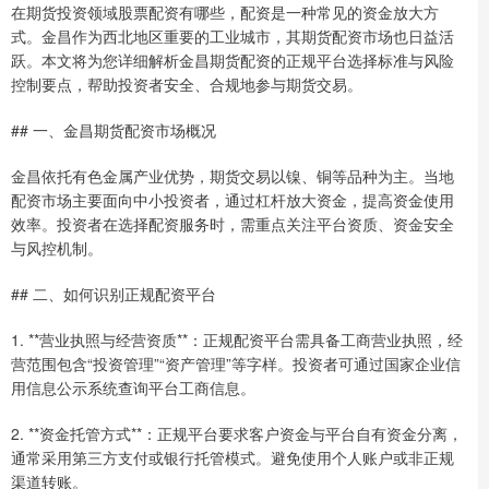
在期货投资领域股票配资有哪些，配资是一种常见的资金放大方
式。金昌作为西北地区重要的工业城市，其期货配资市场也日益活
跃。本文将为您详细解析金昌期货配资的正规平台选择标准与风险
控制要点，帮助投资者安全、合规地参与期货交易。
## 一、金昌期货配资市场概况
金昌依托有色金属产业优势，期货交易以镍、铜等品种为主。当地
配资市场主要面向中小投资者，通过杠杆放大资金，提高资金使用
效率。投资者在选择配资服务时，需重点关注平台资质、资金安全
与风控机制。
## 二、如何识别正规配资平台
1. **营业执照与经营资质**：正规配资平台需具备工商营业执照，经
营范围包含“投资管理”“资产管理”等字样。投资者可通过国家企业信
用信息公示系统查询平台工商信息。
2. **资金托管方式**：正规平台要求客户资金与平台自有资金分离，
通常采用第三方支付或银行托管模式。避免使用个人账户或非正规
渠道转账。