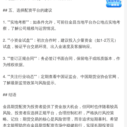
## 五、选择配资平台的建议
1. **实地考察**：如条件允许，可前往金昌当地平台办公地点实地考
察，了解公司规模与运营情况。
2. **小资金试盘**：初次合作时，建议投入少量资金（如1-2万元）
试盘，验证平台交易环境、出入金速度及客服响应。
3. **签订正规合同**：务必签订书面合同，保留电子或纸质版本，作
为维权依据。
4. **关注行业动态**：定期查看中国证监会、中国期货业协会官网，
了解最新监管政策与风险提示。
## 结语
金昌期货配资为投资者提供了资金放大机会，但同时也伴随着较高
风险。投资者应选择正规平台，合理控制杠杆，严格执行风控策
略。记住：期货交易的核心是风险管理，而非追求短期暴利。希望
本文能帮助您在金昌期货配资市场中稳健前行，实现长期投资目