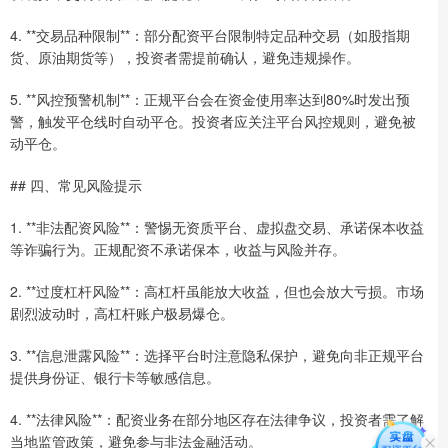
4. **交易品种限制**：部分配资平台限制特定品种交易（如股指期
货、原油期货等），投资者需提前确认，避免违规操作。
5. **风控预警机制**：正规平台会在资金使用率达到80%时发出预
警，触发平仓线时自动平仓。投资者应关注平台风控规则，避免被
动平仓。
## 四、常见风险提示
1. **非法配资风险**：警惕无资质平台、虚拟盘交易、承诺保本收益
等诈骗行为。正规配资不承诺保本，收益与风险并存。
2. **过度杠杆风险**：高杠杆虽能放大收益，但也会放大亏损。市场
剧烈波动时，高杠杆账户极易爆仓。
3. **信息泄露风险**：选择平台时注意隐私保护，避免向非正规平台
提供身份证、银行卡等敏感信息。
4. **法律风险**：配资业务在部分地区存在法律争议，投资者需了解
当地监管政策，避免参与非法金融活动。